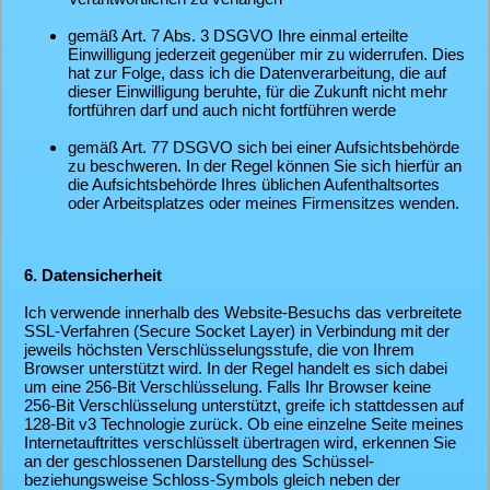
gemäß Art. 7 Abs. 3 DSGVO Ihre einmal erteilte
Einwilligung jederzeit gegenüber mir zu widerrufen. Dies
hat zur Folge, dass ich die Datenverarbeitung, die auf
dieser Einwilligung beruhte, für die Zukunft nicht mehr
fortführen darf und auch nicht fortführen werde
gemäß Art. 77 DSGVO sich bei einer Aufsichtsbehörde
zu beschweren. In der Regel können Sie sich hierfür an
die Aufsichtsbehörde Ihres üblichen Aufenthaltsortes
oder Arbeitsplatzes oder meines Firmensitzes wenden.
6. Datensicherheit
Ich verwende innerhalb des Website-Besuchs das verbreitete
SSL-Verfahren (Secure Socket Layer) in Verbindung mit der
jeweils höchsten Verschlüsselungsstufe, die von Ihrem
Browser unterstützt wird. In der Regel handelt es sich dabei
um eine 256-Bit Verschlüsselung. Falls Ihr Browser keine
256-Bit Verschlüsselung unterstützt, greife ich stattdessen auf
128-Bit v3 Technologie zurück. Ob eine einzelne Seite meines
Internetauftrittes verschlüsselt übertragen wird, erkennen Sie
an der geschlossenen Darstellung des Schüssel-
beziehungsweise Schloss-Symbols gleich neben der