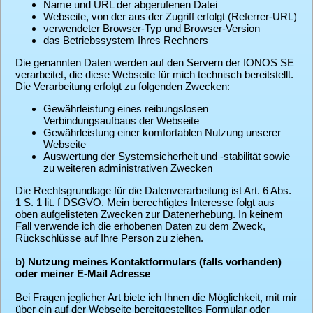
Name und URL der abgerufenen Datei
Webseite, von der aus der Zugriff erfolgt (Referrer-URL)
verwendeter Browser-Typ und Browser-Version
das Betriebssystem Ihres Rechners
Die genannten Daten werden auf den Servern der IONOS SE
verarbeitet, die diese Webseite für mich technisch bereitstellt.
Die Verarbeitung erfolgt zu folgenden Zwecken:
Gewährleistung eines reibungslosen
Verbindungsaufbaus der Webseite
Gewährleistung einer komfortablen Nutzung unserer
Webseite
Auswertung der Systemsicherheit und -stabilität sowie
zu weiteren administrativen Zwecken
Die Rechtsgrundlage für die Datenverarbeitung ist Art. 6 Abs.
1 S. 1 lit. f DSGVO. Mein berechtigtes Interesse folgt aus
oben aufgelisteten Zwecken zur Datenerhebung. In keinem
Fall verwende ich die erhobenen Daten zu dem Zweck,
Rückschlüsse auf Ihre Person zu ziehen.
b) Nutzung meines Kontaktformulars (falls vorhanden)
oder meiner E-Mail Adresse
Bei Fragen jeglicher Art biete ich Ihnen die Möglichkeit, mit mir
über ein auf der Webseite bereitgestelltes Formular oder