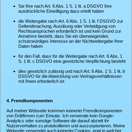
Sie Ihre nach Art. 6 Abs. 1 S. 1 lit. a DSGVO Ihre
ausdrückliche Einwilligung dazu erteilt haben
die Weitergabe nach Art. 6 Abs. 1 S. 1 lit. f DSGVO zur
Geltendmachung, Ausübung oder Verteidigung von
Rechtsansprüchen erforderlich ist und kein Grund zur
Annahme besteht, dass Sie ein überwiegendes
schutzwürdiges Interesse an der Nichtweitergabe Ihrer
Daten haben
für den Fall, dass für die Weitergabe nach Art. 6 Abs. 1
S. 1 lit. c DSGVO eine gesetzliche Verpflichtung besteht
dies gesetzlich zulässig und nach Art. 6 Abs. 1 S. 1 lit. b
DSGVO für die Abwicklung von Vertragsverhältnissen
mit Ihnen erforderlich ist
4. Fremdkomponenten
Auf meiner Webseite kommen keinerlei Fremdkomponenten
von Drittfirmen zum Einsatz. Ich verwende kein Google-
Analytics oder sonstige Software die darauf abzielt ihr
Nutzerverhalten zu protokollieren und auszuspionieren. Meine
Webseite verwendet auch keinerlei Cookies, egal in welcher