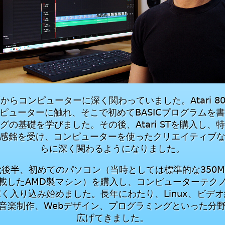
からコンピューターに深く関わっていました。Atari 80
ピューターに触れ、そこで初めてBASICプログラムを
グの基礎を学びました。その後、Atari STを購入し、
感銘を受け、コンピューターを使ったクリエイティブ
らに深く関わるようになりました。
年代後半、初めてのパソコン（当時としては標準的な350M
載したAMD製マシン）を購入し、コンピューターテク
く入り込み始めました。長年にわたり、Linux、ビデ
音楽制作、Webデザイン、プログラミングといった分
広げてきました。