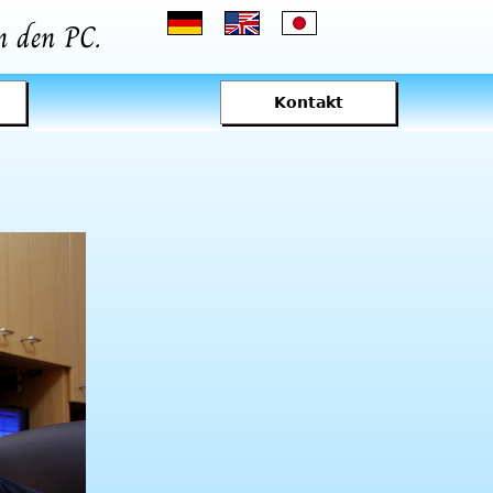
 den PC.
Kontakt