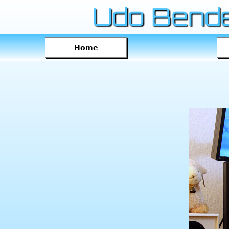
Udo Bend
Home